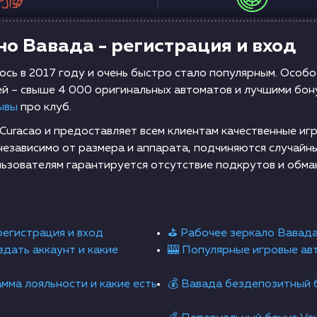
о Вавада - регистрация и вход
ось в 2017 году и очень быстро стало популярным. Особ
й – свыше 4 000 оригинальных автоматов и лучшими бону
ывы
про клуб.
uracao и предоставляет всем клиентам качественные игр
 независимо от размера и аппарата, подчиняются случайн
льзователям гарантируется отсутствие подкрутов и обма
регистрация и вход
⛳ Рабочее зеркало Вавада
здать аккаунт и какие
🎰 Популярные игровые ав
мма лояльности и какие есть
💰 Вавада бездепозитный 