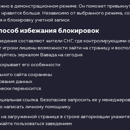
ожно в демонстрационном режиме. Он поможет привыкнуть
в нравится больше. Независимо от выбранного режима, с
я и блокировку учетной записи.
способ избежания блокировок
ведения составляют жители СНГ, где контролирующими о
 игроки лишены возможности зайти на страницу и воспол
уйтесь зеркалом Вавада на сегодня.
скрывает его особенности:
ьного сайта сохранены.
ования данных.
ески переносится.
циальная ссылка. Безопаснее запросить ее у менеджеров
о написать личному помощнику.
 на загруженной странице в строке авторизации укажите
жайте пользоваться заведением.