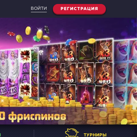
ВОЙТИ
РЕГИСТРАЦИЯ
Ы
ТУРНИРЫ