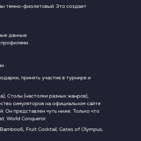
ран темно-фиолетовый. Это создает
ные данные.
 профилями.
и.
одарки, принять участие в турнире и
), Столы (настолки разных жанров),
ество симуляторов на официальном сайте
й. Он представлен чуть ниже. Только что
: World Conqueror.
amboo6, Fruit Cocktail, Gates of Olympus,