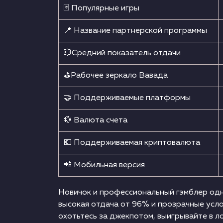
🃏 Популярные игры
📍 Название партнерской программы
💥Средний показатель отдачи
⛳Рабочее зеркало Вавада
🤝 Поддерживаемые платформы
💱 Валюта счета
💶 Поддерживаемая криптовалюта
📲 Мобильная версия
Новичок и профессиональный гэмблер одно
высокая отдача от 96% и прозрачные усло
охотьтесь за джекпотом, выигрывайте в 