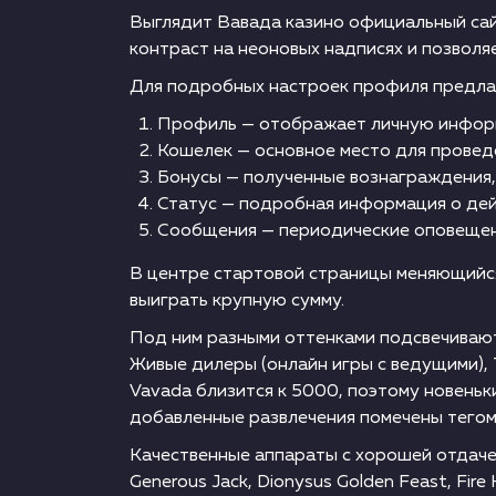
Выглядит Вавада казино официальный сай
контраст на неоновых надписях и позволяе
Для подробных настроек профиля предлаг
Профиль — отображает личную информа
Кошелек — основное место для провед
Бонусы — полученные вознаграждения
Статус — подробная информация о дей
Сообщения — периодические оповещени
В центре стартовой страницы меняющийся 
выиграть крупную сумму.
Под ним разными оттенками подсвечиваютс
Живые дилеры (онлайн игры с ведущими),
Vavada близится к 5000, поэтому новеньк
добавленные развлечения помечены тегом N
Качественные аппараты с хорошей отдачей 
Generous Jack, Dionysus Golden Feast, Fire 