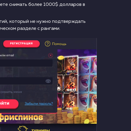
уете снимать более 1000$ долларов в
егий, который не нужно подтверждать
ческом разделе с рангами.