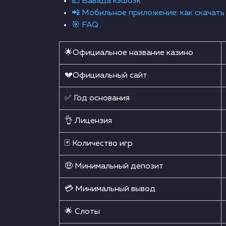
💷 Вавада кэшбэк
📲 Мобильное приложение: как скачат
🎯 FAQ
🌟Официальное название казино
💔Официальный сайт
✅ Год основания
👌 Лицензия
🃏 Количество игр
🤑 Минимальный депозит
💳 Минимальный вывод
🌟 Слоты