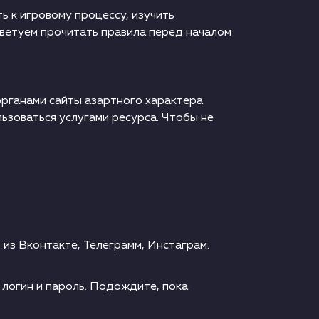
 к игровому процессу, изучить
оветуем прочитать правила перед началом
рганами сайты азартного характера
ьзоваться услугами ресурса. Чтобы не
 из Вконтакте, Телеграмм, Инстаграм.
 логин и пароль. Подождите, пока